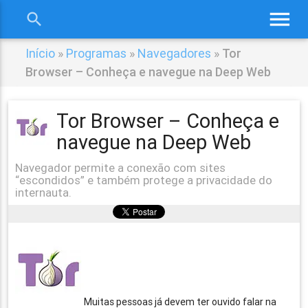
menu
search
close
Início
»
Programas
»
Navegadores
»
Tor
Browser – Conheça e navegue na Deep Web
Tor Browser – Conheça e
navegue na Deep Web
Navegador permite a conexão com sites
“escondidos” e também protege a privacidade do
internauta.
Muitas pessoas já devem ter ouvido falar na