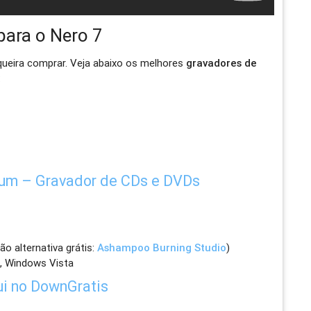
 para o Nero 7
ueira comprar. Veja abaixo os melhores
gravadores de
:
um – Gravador de CDs e DVDs
ão alternativa grátis:
Ashampoo Burning Studio
)
, Windows Vista
ui no DownGratis