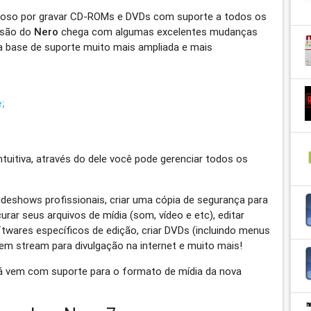
oso por gravar CD-ROMs e DVDs com suporte a todos os
ersão do
Nero
chega com algumas excelentes mudanças
a base de suporte muito mais ampliada e mais
;
uitiva, através do dele você pode gerenciar todos os
ideshows profissionais, criar uma cópia de segurança para
rar seus arquivos de mídia (som, vídeo e etc), editar
twares específicos de edição, criar DVDs (incluindo menus
 em stream para divulgação na internet e muito mais!
á vem com suporte para o formato de mídia da nova