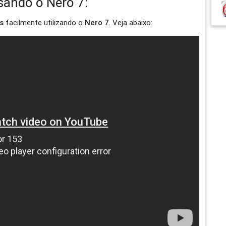
ando o Nero 7:
s
facilmente utilizando o
Nero 7
. Veja abaixo: