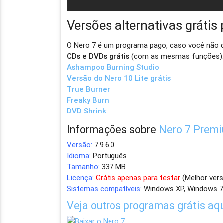
Versões alternativas grátis
O Nero 7 é um programa pago, caso você não q
CDs e DVDs grátis
(com as mesmas funções)
Ashampoo Burning Studio
Versão do Nero 10 Lite grátis
True Burner
Freaky Burn
DVD Shrink
Informações sobre
Nero 7 Premi
Versão:
7.9.6.0
Idioma:
Português
Tamanho:
337 MB
Licença:
Grátis apenas para testar
(Melhor vers
Sistemas compatíveis:
Windows XP, Windows 7
Veja outros programas grátis aq