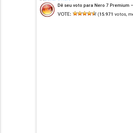
Dê seu voto para Nero 7 Premium –
(
15.971
votos, m
VOTE: