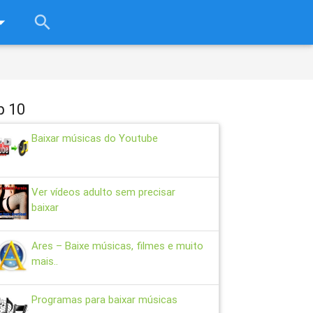
rop_down
search
close
p 10
Baixar músicas do Youtube
Ver vídeos adulto sem precisar
baixar
Ares – Baixe músicas, filmes e muito
mais..
Programas para baixar músicas