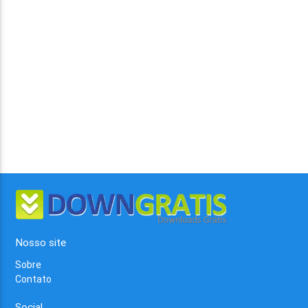
Nosso site
Sobre
Contato
Social