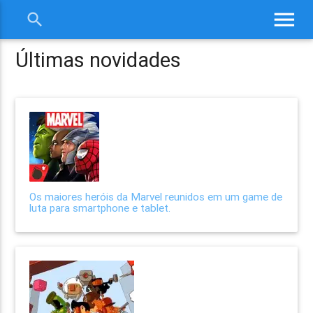
menu
search
close
Últimas novidades
Os maiores heróis da Marvel reunidos em um game de
luta para smartphone e tablet.