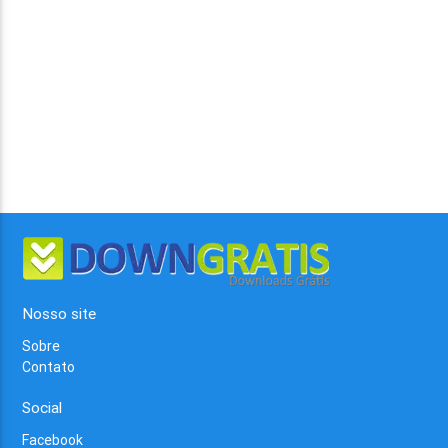
Nosso site
Sobre
Contato
Social
Facebook