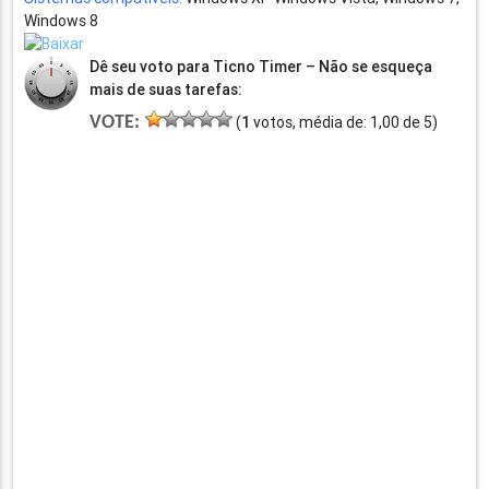
Windows 8
Dê seu voto para Ticno Timer – Não se esqueça
mais de suas tarefas:
VOTE:
(
1
votos, média de:
1,00
de
5
)