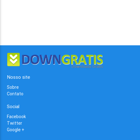
Nosso site
Sobre
Contato
Social
Facebook
Twitter
Google +