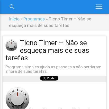
menu
search
close
Início
»
Programas
»
Ticno Timer – Não se
esqueça mais de suas tarefas
Ticno Timer – Não se
esqueça mais de suas
tarefas
Programa simples ajuda as pessoas a não perderam
a hora de suas tarefas.