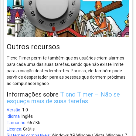
Outros recursos
Ticno Timer permite também que os usuários criem alarmes
para cada uma das suas tarefas, sendo que não existe limite
para a criação destes lembretes. Por isso, ele também pode
servir de despertador, para as pessoas que dormem próximas
ao computador ligado.
Informações sobre
Ticno Timer – Não se
esqueça mais de suas tarefas
Versão:
1.0
Idioma:
Inglês
Tamanho:
667 Kb
Licença:
Grátis
Sistemas compatíveis:
Windows XP Windows Vista, Windows 7,