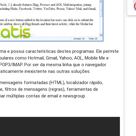
ima e possui características destes programas. Ele permite
pulares como Hotmail, Gmail, Yahoo, AOL, Mobile Me e
POP3/IMAP. Por ser da mesma linha que o navegador
praticamente inexistente nas outras soluções.
 mensagens formatadas (HTML), localizador rápido,
e, filtros de mensagens (regras), ferramentas de
iar múltiplas contas de email e newsgroup.