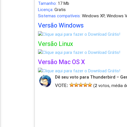
Tamanho:
17 Mb
Licença:
Gratis
Sistemas compatíveis:
Windows XP, Windows Vi
Versão Windows
Versão Linux
Versão Mac OS X
Dê seu voto para Thunderbird – G
(
2
votos, média d
VOTE: