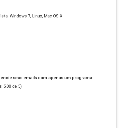
sta, Windows 7, Linux, Mac OS X
erencie seus emails com apenas um programa:
e:
5,00
de
5
)