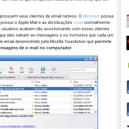
possuem seus clientes de email nativos. O
Windows
possui
possui o Apple Mail e as distribuições
Linux
normalmente
os usuários acabam não acostumando com esses clientes
m que eles salvam as mensagens e os formatos que cada um
de email desenvolvido pela Mozilla foundation que
permite
nsagens de e-mail no computador
.