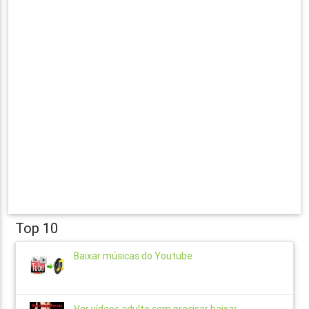
Top 10
Baixar músicas do Youtube
Ver vídeos adulto sem precisar baixar