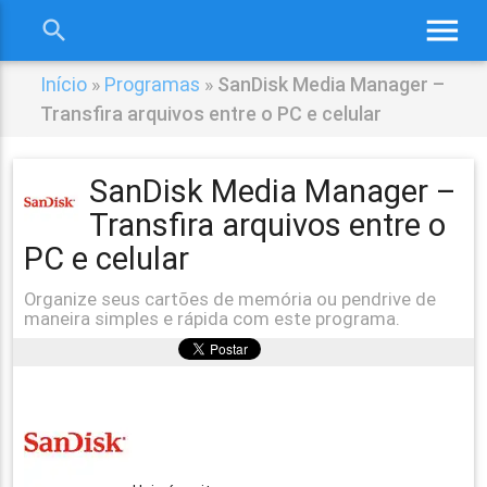
menu
search
close
Início
»
Programas
»
SanDisk Media Manager –
Transfira arquivos entre o PC e celular
SanDisk Media Manager –
Transfira arquivos entre o
PC e celular
Organize seus cartões de memória ou pendrive de
maneira simples e rápida com este programa.