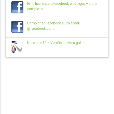
Emoticons para Facebook e códigos – Lista
completa
Como criar Facebook e um email
@facebook.com
Nero Lite 10 – Versão do Nero grátis