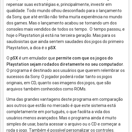
repensar suas estratégias e, principalmente, investir em
qualidade. Todo mundo olhou desconfiado para o lançamento
da Sony, que até então não tinha muita experiência no mundo
dos games. Mas o lançamento acabou se tornando um dos
consoles mais vendidos de todos os tempo. O tempo passou, e
hoje o Playstation já está na terceira geração. Mas para os
saudosistas que ainda sentem saudades dos jogos do primeiro
Playstation, a dica é o
pSX
.
O
pSX
é um emulador que
permite com que os jogos do
Playstation sejam rodados diretamente no seu computador
.
O programa é destinado aos usuários que querem relembrar os
sucessos da Sony. O jogador poderá rodar tanto os jogos
originais, em CD, quanto oas imagens dos jogos, que são
arquivos também conhecidos como ROMs.
Uma das grandes vantagens deste programa em comparação
aos outros que estão no mercado é que este sistema está
completamente em português, o que facilita a vida dos
usuários menos avançados. Mas o programa ainda é muito
simples de usar, basta acessar o arquivo ou o CD e começar a
roda o jogo. Também é possível personalizar os controles.