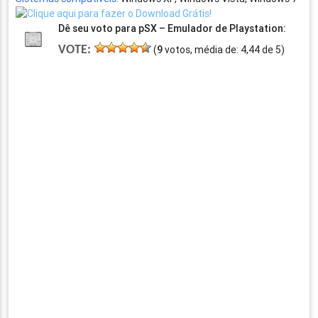
Dê seu voto para pSX – Emulador de Playstation:
VOTE:
(
9
votos, média de:
4,44
de
5
)