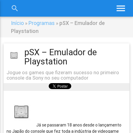
menu
search
close
Início
»
Programas
»
pSX – Emulador de
Playstation
pSX – Emulador de
Playstation
Jogue os games que fizeram sucesso no primeiro
console da Sony no seu computador
Já se passaram 18 anos desde o lançamento
no Japão do console que fez toda a indústria de videogame