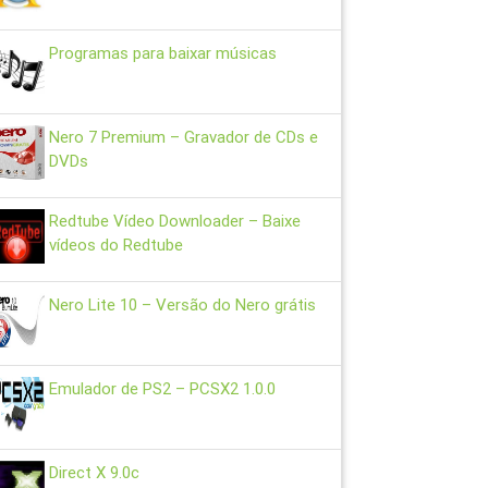
Programas para baixar músicas
Nero 7 Premium – Gravador de CDs e
DVDs
Redtube Vídeo Downloader – Baixe
vídeos do Redtube
Nero Lite 10 – Versão do Nero grátis
Emulador de PS2 – PCSX2 1.0.0
Direct X 9.0c