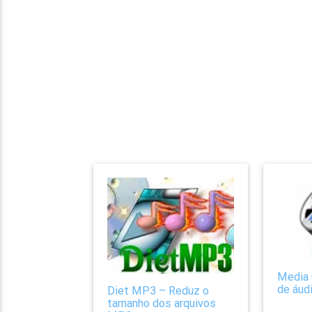
Media 
de áudi
Diet MP3 – Reduz o
tamanho dos arquivos