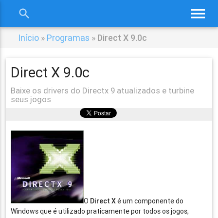
menu
search
close
Início
»
Programas
»
Direct X 9.0c
Direct X 9.0c
Baixe os drivers do Directx 9 atualizados e turbine
seus jogos
O
Direct X
é um componente do
Windows que é utilizado praticamente por todos os jogos,