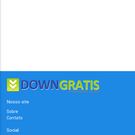
Nosso site
Sobre
Contato
Social