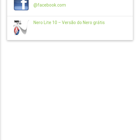
@facebook.com
Nero Lite 10 – Versão do Nero grátis