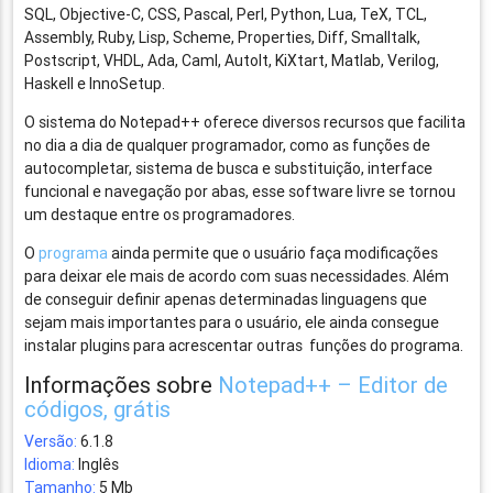
SQL, Objective-C, CSS, Pascal, Perl, Python, Lua, TeX, TCL,
Assembly, Ruby, Lisp, Scheme, Properties, Diff, Smalltalk,
Postscript, VHDL, Ada, Caml, AutoIt, KiXtart, Matlab, Verilog,
Haskell e InnoSetup.
O sistema do Notepad++ oferece diversos recursos que facilita
no dia a dia de qualquer programador, como as funções de
autocompletar, sistema de busca e substituição, interface
funcional e navegação por abas, esse software livre se tornou
um destaque entre os programadores.
O
programa
ainda permite que o usuário faça modificações
para deixar ele mais de acordo com suas necessidades. Além
de conseguir definir apenas determinadas linguagens que
sejam mais importantes para o usuário, ele ainda consegue
instalar plugins para acrescentar outras funções do programa.
Informações sobre
Notepad++ – Editor de
códigos, grátis
Versão:
6.1.8
Idioma:
Inglês
Tamanho:
5 Mb