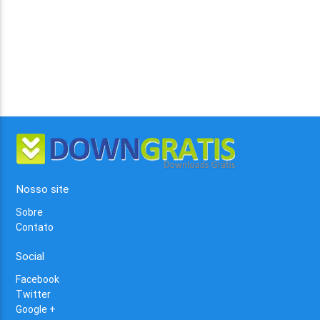
Nosso site
Sobre
Contato
Social
Facebook
Twitter
Google +