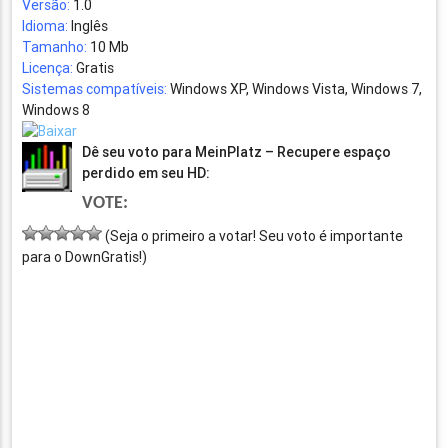
Versão:
1.0
Idioma:
Inglês
Tamanho:
10 Mb
Licença:
Gratis
Sistemas compatíveis:
Windows XP, Windows Vista, Windows 7,
Windows 8
Dê seu voto para MeinPlatz – Recupere espaço
perdido em seu HD:
VOTE:
(Seja o primeiro a votar! Seu voto é importante
para o DownGratis!)