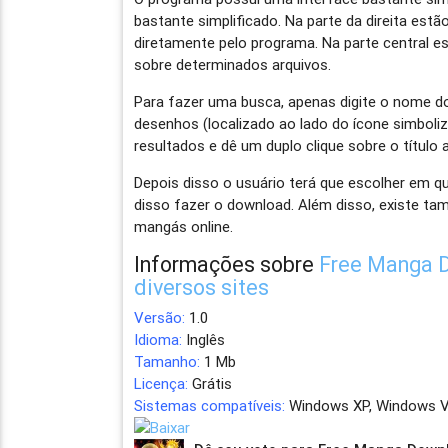
bastante simplificado. Na parte da direita es
diretamente pelo programa. Na parte central 
sobre determinados arquivos.
Para fazer uma busca, apenas digite o nome d
desenhos (localizado ao lado do ícone simboliz
resultados e dê um duplo clique sobre o título 
Depois disso o usuário terá que escolher em qu
disso fazer o download. Além disso, existe t
mangás online.
Informações sobre
Free Manga D
diversos sites
Versão:
1.0
Idioma:
Inglês
Tamanho:
1 Mb
Licença:
Grátis
Sistemas compatíveis:
Windows XP, Windows V