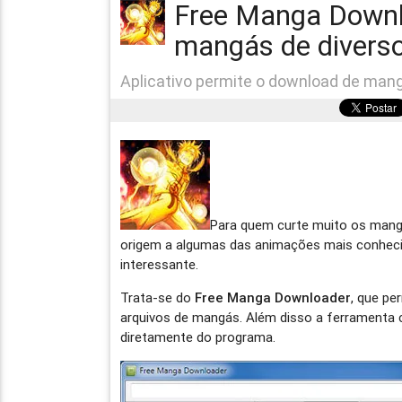
Free Manga Downlo
mangás de diverso
Aplicativo permite o download de mang
Para quem curte muito os mang
origem a algumas das animações mais conhecid
interessante.
Trata-se do
Free Manga Downloader
, que p
arquivos de mangás. Além disso a ferramenta c
diretamente do programa.