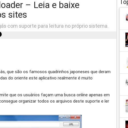
To
ader – Leia e baixe
s sites
ás com suporte para leitura no próprio sistema.
ás, que são os famosos quadrinhos japoneses que deram
as do oriente este aplicativo realmente é muito
ermite que os usuários façam uma busca online apenas em
onsegue organizar todos os arquivos deste suporte e ler