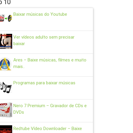
p 10
Baixar músicas do Youtube
Ver vídeos adulto sem precisar
baixar
Ares – Baixe músicas, filmes e muito
mais..
Programas para baixar músicas
Nero 7 Premium – Gravador de CDs e
DVDs
Redtube Vídeo Downloader – Baixe