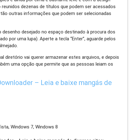
tão reunidos dezenas de títulos que podem ser acessados
estão outras informações que podem ser selecionadas
o desenho desejado no espaço destinado à procura dos
ado por uma lupa). Aperte a tecla “Enter”, aguarde pelos
almejado.
al diretório vai querer armazenar estes arquivos, e depois
ambém uma opção que permite que as pessoas leiam os
ownloader – Leia e baixe mangás de
ista, Windows 7, Windows 8