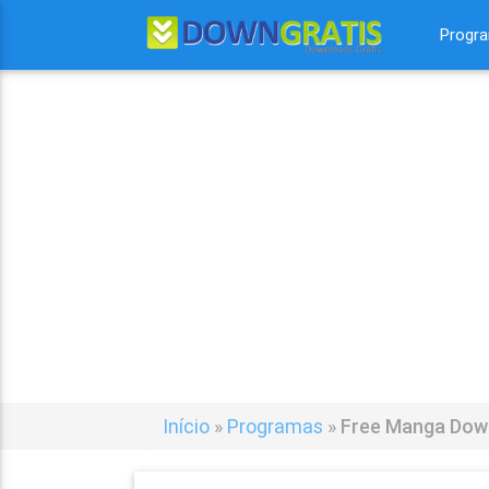
Progr
Início
»
Programas
»
Free Manga Down