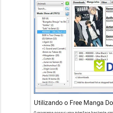
Utilizando o Free Manga D
O programa possui uma interface bastante simp