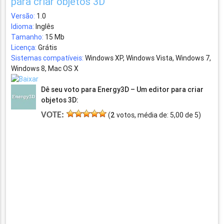
para criar objetos 3D
Versão:
1.0
Idioma:
Inglês
Tamanho:
15 Mb
Licença:
Grátis
Sistemas compatíveis:
Windows XP, Windows Vista, Windows 7,
Windows 8, Mac OS X
Dê seu voto para Energy3D – Um editor para criar
objetos 3D:
VOTE:
(
2
votos, média de:
5,00
de
5
)