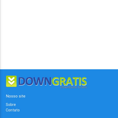
Nosso site
Sobre
Contato