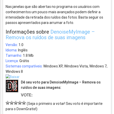
Nas janelas que são abertas no programa os usuários com
conhecimentos um pouco mais avançados podem definir a
intensidade da retirada dos ruídos das fotos. Basta seguir os
passos apresentados para arrumar a foto.
Informações sobre
DenoiseMyImage –
Remova os ruídos de suas imagens
Versão:
1.0
Idioma:
Inglês
Tamanho:
1.8 Mb
Licença:
Grátis
Sistemas compatíveis:
Windows XP, Windows Vista, Windows 7,
Windows 8
Dê seu voto para DenoiseMyImage – Remova os
ruídos de suas imagens:
VOTE:
(Seja o primeiro a votar! Seu voto é importante
para o DownGratis!)