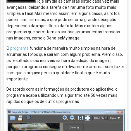
Hoje em dia as câmeras estão cada vez mais
avançadas, deixando a tarefa de tirar uma foto muito mais
simples e fácil. Mas mesmo assim, em alguns casos, as fotos
podem sair tremidas, o que pode ser uma grande decepção
dependendo da importância da foto. Mas existem alguns
programas que permitem ao usuário arrumar estas tremidas
nas imagens, como o
DenoiseMyImage
.
O
programa
funciona de maneira muito simples na hora de
arrumar as fotos que saíram com algum problema. Além disso,
os resultados são incríveis na hora da edição da imagem,
porque o programa consegue efetivamente arrumar sem fazer
com que o arquivo perca a qualidade final, o que é muito
importante.
De acordo com as informações da produtora do aplicativo, o
programa acaba utilizando um algoritmo até 50 vezes mais
rápidos do que os de outros programas.