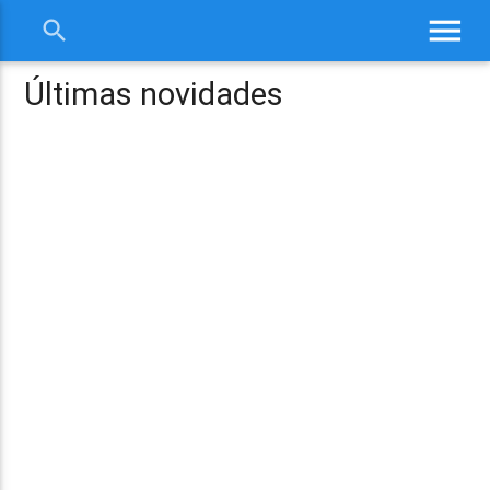
menu
search
close
Últimas novidades