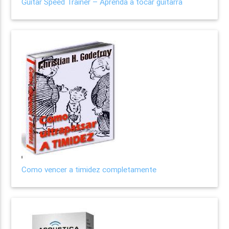
Guitar Speed Trainer – Aprenda a tocar guitarra
Como vencer a timidez completamente