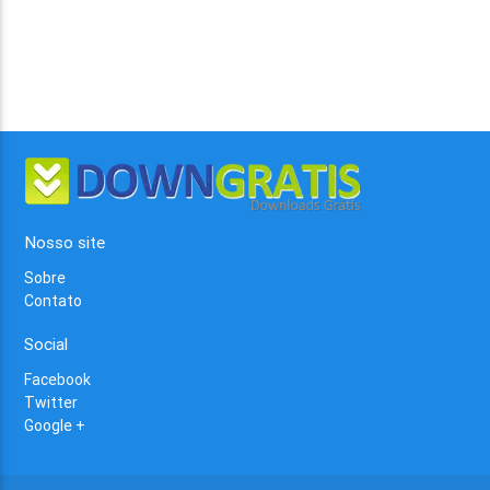
Nosso site
Sobre
Contato
Social
Facebook
Twitter
Google +