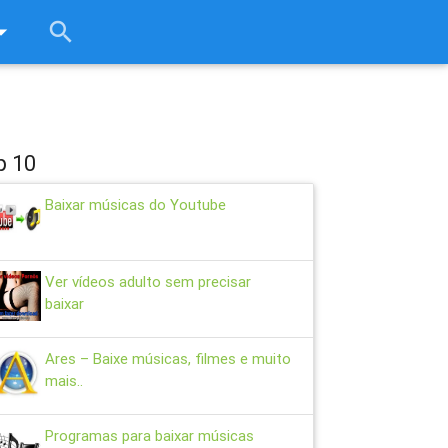
rop_down
search
close
p 10
Baixar músicas do Youtube
Ver vídeos adulto sem precisar
baixar
Ares – Baixe músicas, filmes e muito
mais..
Programas para baixar músicas