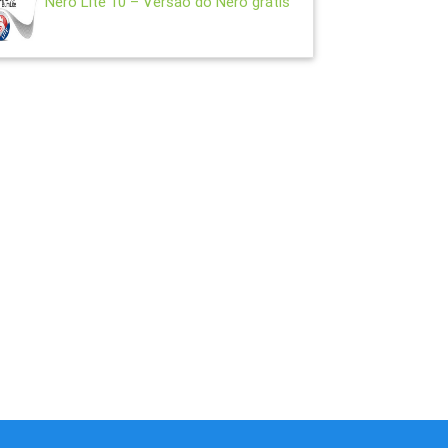
Nero Lite 10 – Versão do Nero grátis