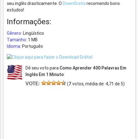
seu inglês drasticamente. O
DownGratis
recomendo bons
estudos!
Informações:
Gênero:
Lingüístico
Tamanho:
1 MB
Idioma:
Português
Dê seu voto para
Como Aprender 400 Palavras Em
Inglês Em 1 Minuto
:
VOTE:
(
7
votos, média de:
4,71
de
5
)