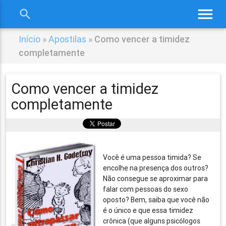
menu
search
close
Início
»
Apostilas
»
Como vencer a timidez
completamente
Como vencer a timidez
completamente
Você é uma pessoa timida? Se
encolhe na presença dos outros?
Não consegue se aproximar para
falar com pessoas do sexo
oposto? Bem, saiba que você não
é o único e que essa timidez
crônica (que alguns psicólogos