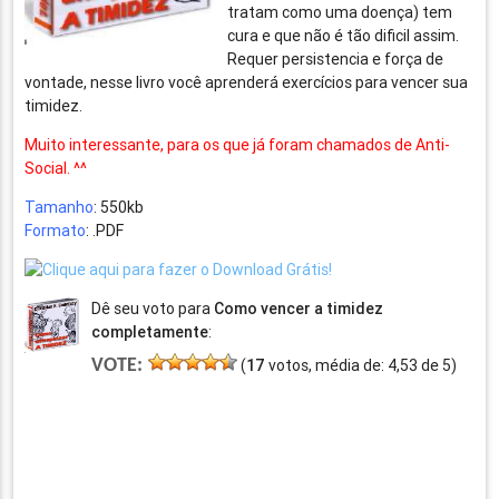
tratam como uma doença) tem
cura e que não é tão dificil assim.
Requer persistencia e força de
vontade, nesse livro você aprenderá exercícios para vencer sua
timidez.
Muito interessante, para os que já foram chamados de Anti-
Social. ^^
Tamanho
: 550kb
Formato
: .PDF
Dê seu voto para
Como vencer a timidez
completamente
:
VOTE:
(
17
votos, média de:
4,53
de
5
)