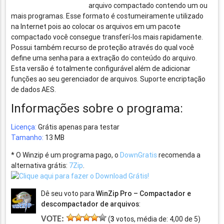
arquivo compactado contendo um ou
mais programas. Esse formato é costumeiramente utilizado
na Internet pois ao colocar os arquivos em um pacote
compactado você consegue transferí-los mais rapidamente.
Possui também recurso de proteção através do qual você
define uma senha para a extração do conteúdo do arquivo.
Esta versão é totalmente configurável além de adicionar
funções ao seu gerenciador de arquivos. Suporte encriptação
de dados AES.
Informações sobre o programa:
Licença:
Grátis apenas para testar
Tamanho:
13 MB
* O Winzip é um programa pago, o
DownGratis
recomenda a
alternativa grátis:
7Zip
.
Dê seu voto para
WinZip Pro – Compactador e
descompactador de arquivos
:
VOTE:
(
3
votos, média de:
4,00
de
5
)