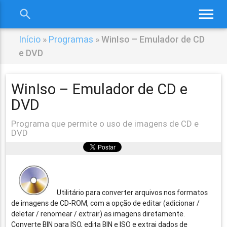
menu
search
close
Início
»
Programas
»
WinIso – Emulador de CD
e DVD
WinIso – Emulador de CD e
DVD
Programa que permite o uso de imagens de CD e
DVD
Utilitário para converter arquivos nos formatos
de imagens de CD-ROM, com a opção de editar (adicionar /
deletar / renomear / extrair) as imagens diretamente.
Converte BIN para ISO, edita BIN e ISO e extrai dados de