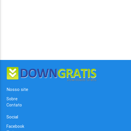
Nosso site
Sobre
Contato
Social
Facebook