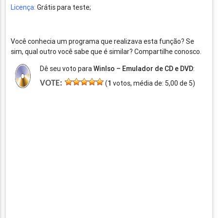
Licença:
Grátis para teste;
Você conhecia um programa que realizava esta função? Se
sim, qual outro você sabe que é similar? Compartilhe conosco.
Dê seu voto para
WinIso – Emulador de CD e DVD
:
VOTE:
(
1
votos, média de:
5,00
de
5
)