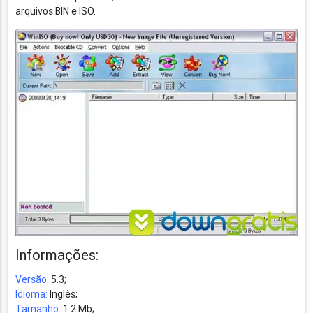
arquivos BIN e ISO.
Informações:
Versão:
5.3;
Idioma:
Inglês;
Tamanho:
1.2 Mb;