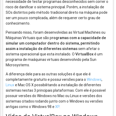
necessidade de testar programas desconhecidos sem correr o
risco de danificar o sistema principal. Porém, a instalação de
SOs distintos pelo método tradicional direto na máquina pode
ser um pouco complicada, além de requerer certo grau de
conhecimento.
Pensando nisso, foram desenvolvidas as Virtual Machines ou
Máquinas Virtuais que são p
rogramas com a capacidade de
simular um computador dentro do sistema, permitindo
assim a instalação de diferentes sistemas
sem afetar o
sistema operacional que esta instalado. O
VirtualBox
é um
programa de maáquinas virtuais desenvolvido pela Sun
Microsystems.
A diferença dele para as outras soluções é que ele é
completamente gratuito e possui versões para o
Windows
,
Linux
e Mac OS X possibilitando a instalação de diferentes
sistemas nestas 3 principais plataformas. Com ele é possivel
possuir versões do Windows no Mac ou Linux e versões dos
sistemas citados rodando junto com o Windows ou versões
antigas como o Windows 98 e
XP
.