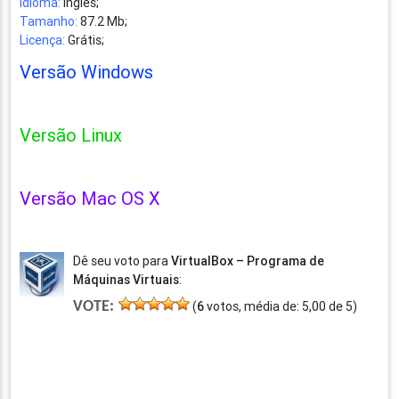
Idioma:
Inglês;
Tamanho:
87.2 Mb;
Licença:
Grátis;
Versão Windows
Versão Linux
Versão Mac OS X
Dê seu voto para
VirtualBox – Programa de
Máquinas Virtuais
:
VOTE:
(
6
votos, média de:
5,00
de
5
)