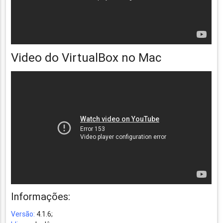
Video do VirtualBox no Mac
Informações:
Versão:
4.1.6;