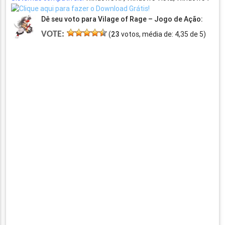
Dê seu voto para Vilage of Rage – Jogo de Ação:
VOTE:
(
23
votos, média de:
4,35
de
5
)