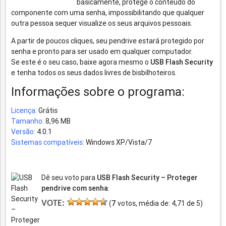
basicamente, protege o conteúdo do
componente com uma senha, impossibilitando que qualquer
outra pessoa sequer visualize os seus arquivos pessoais.
A partir de poucos cliques, seu pendrive estará protegido por
senha e pronto para ser usado em qualquer computador.
Se este é o seu caso, baixe agora mesmo o
USB Flash Security
e tenha todos os seus dados livres de bisbilhoteiros.
Informações sobre o programa:
Licença:
Grátis
Tamanho:
8,96 MB
Versão:
4.0.1
Sistemas compatíveis:
Windows XP/Vista/7
Dê seu voto para
USB Flash Security – Proteger
pendrive com senha
:
VOTE:
(
7
votos, média de:
4,71
de
5
)