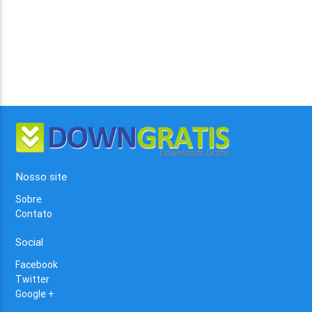
Nosso site
Sobre
Contato
Social
Facebook
Twitter
Google +