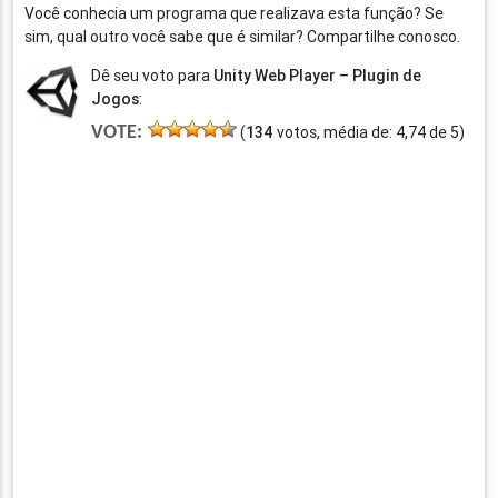
Você conhecia um programa que realizava esta função? Se
sim, qual outro você sabe que é similar? Compartilhe conosco.
Dê seu voto para
Unity Web Player – Plugin de
Jogos
:
VOTE:
(
134
votos, média de:
4,74
de
5
)