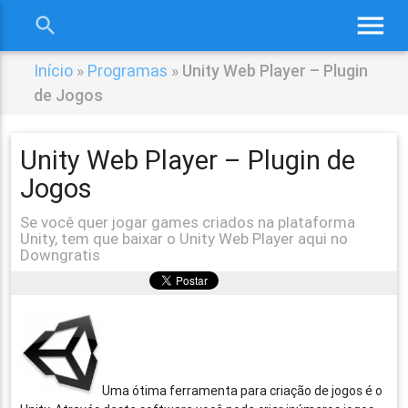
menu
search
close
Início
»
Programas
»
Unity Web Player – Plugin
de Jogos
Unity Web Player – Plugin de
Jogos
Se você quer jogar games criados na plataforma
Unity, tem que baixar o Unity Web Player aqui no
Downgratis
Uma ótima ferramenta para criação de jogos é o