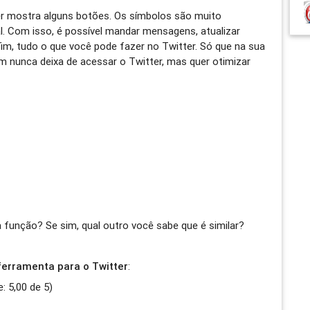
orer mostra alguns botões. Os símbolos são muito
l. Com isso, é possível mandar mensagens, atualizar
nfim, tudo o que você pode fazer no Twitter. Só que na sua
em nunca deixa de acessar o Twitter, mas quer otimizar
função? Se sim, qual outro você sabe que é similar?
 ferramenta para o Twitter
:
e:
5,00
de
5
)