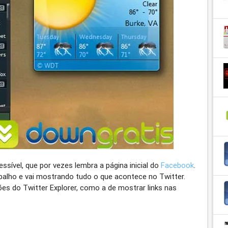
ssível, que por vezes lembra a página inicial do
Facebook
.
abalho e vai mostrando tudo o que acontece no Twitter.
s do Twitter Explorer, como a de mostrar links nas