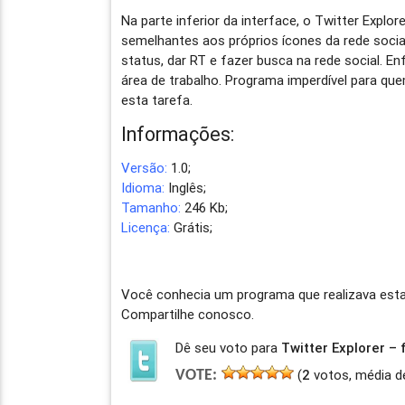
Na parte inferior da interface, o Twitter Expl
semelhantes aos próprios ícones da rede socia
status, dar RT e fazer busca na rede social. E
área de trabalho. Programa imperdível para qu
esta tarefa.
Informações:
Versão:
1.0;
Idioma:
Inglês;
Tamanho:
246 Kb;
Licença:
Grátis;
Você conhecia um programa que realizava esta 
Compartilhe conosco.
Dê seu voto para
Twitter Explorer –
(
2
votos, média d
VOTE: