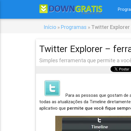
Progr
Início
»
Programas
»
Twitter Explorer
Twitter Explorer – fer
Simples ferramenta que permite a você 
Para as pessoas que gostam de 
todas as atualizações da Timeline diretamente
aplicativo que
permite que você fique sempre