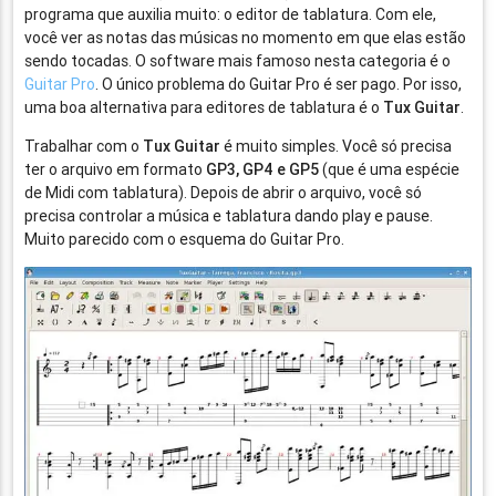
programa que auxilia muito: o editor de tablatura. Com ele,
você ver as notas das músicas no momento em que elas estão
sendo tocadas. O software mais famoso nesta categoria é o
Guitar Pro
. O único problema do Guitar Pro é ser pago. Por isso,
uma boa alternativa para editores de tablatura é o
Tux Guitar
.
Trabalhar com o
Tux Guitar
é muito simples. Você só precisa
ter o arquivo em formato
GP3, GP4 e GP5
(que é uma espécie
de Midi com tablatura). Depois de abrir o arquivo, você só
precisa controlar a música e tablatura dando play e pause.
Muito parecido com o esquema do Guitar Pro.