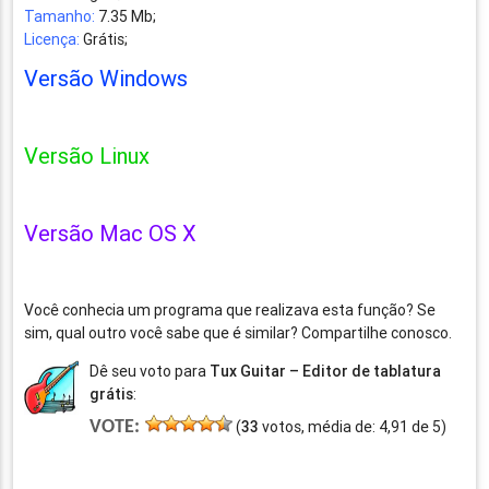
Tamanho:
7.35 Mb;
Licença:
Grátis;
Versão Windows
Versão Linux
Versão Mac OS X
Você conhecia um programa que realizava esta função? Se
sim, qual outro você sabe que é similar? Compartilhe conosco.
Dê seu voto para
Tux Guitar – Editor de tablatura
grátis
:
VOTE:
(
33
votos, média de:
4,91
de
5
)