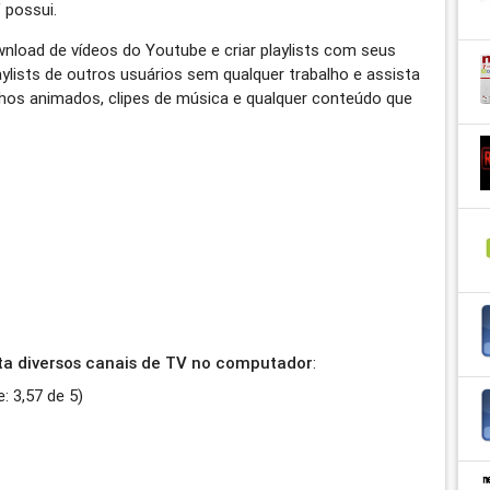
 possui.
load de vídeos do Youtube e criar playlists com seus
aylists de outros usuários sem qualquer trabalho e assista
hos animados, clipes de música e qualquer conteúdo que
ta diversos canais de TV no computador
:
e:
3,57
de
5
)