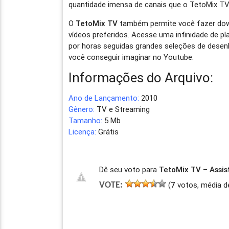
quantidade imensa de canais que o TetoMix TV
O
TetoMix TV
também permite você fazer down
vídeos preferidos. Acesse uma infinidade de pl
por horas seguidas grandes seleções de desen
você conseguir imaginar no Youtube.
Informações do Arquivo:
Ano de Lançamento:
2010
Gênero:
TV e Streaming
Tamanho:
5 Mb
Licença:
Grátis
Dê seu voto para
TetoMix TV – Assis
(
7
votos, média d
VOTE: