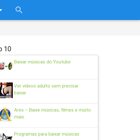
rop_down
search
close
p 10
Baixar músicas do Youtube
Ver vídeos adulto sem precisar
baixar
Ares – Baixe músicas, filmes e muito
mais..
Programas para baixar músicas