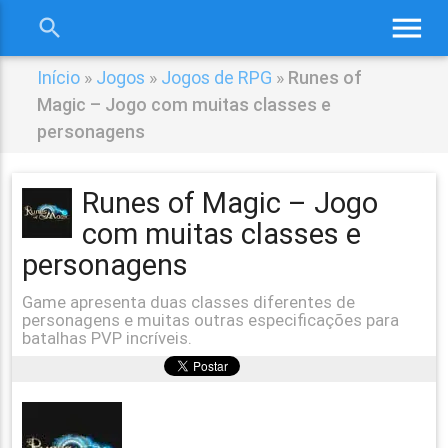
menu
search
close
Início
»
Jogos
»
Jogos de RPG
»
Runes of
Magic – Jogo com muitas classes e
personagens
Runes of Magic – Jogo
com muitas classes e
personagens
Game apresenta duas classes diferentes de
personagens e muitas outras especificações para
batalhas PVP incríveis.