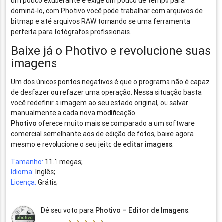
um pouco exuberante e exige um pouco de tempo para
dominá-lo, com Photivo você pode trabalhar com arquivos de
bitmap e até arquivos RAW tornando se uma ferramenta
perfeita para fotógrafos profissionais.
Baixe já o Photivo e revolucione suas
imagens
Um dos únicos pontos negativos é que o programa não é capaz
de desfazer ou refazer uma operação. Nessa situação basta
você redefinir a imagem ao seu estado original, ou salvar
manualmente a cada nova modificação.
Photivo
oferece muito mais se comparado a um software
comercial semelhante aos de edição de fotos, baixe agora
mesmo e revolucione o seu jeito de
editar imagens
.
Tamanho:
11.1 megas;
Idioma:
Inglês;
Licença:
Grátis;
Dê seu voto para
Photivo – Editor de Imagens
: