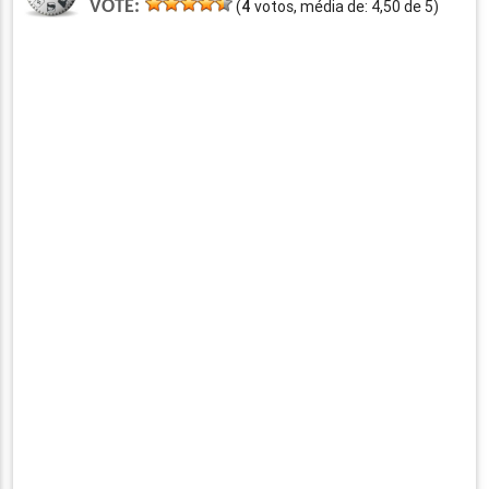
VOTE:
(
4
votos, média de:
4,50
de
5
)