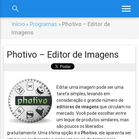
menu
search
close
Início
»
Programas
»
Photivo – Editor de
Imagens
Photivo – Editor de Imagens
Editar uma imagem pode ser uma
tarefa simples, levando em
consideração o grande número de
editores de imagens
que circulam no
mercado. Você pode escolher entre
um leque de produtos similares, mas
são poucos os liberados
gratuitamente. Uma ótima opção é o
Photivo
, ele aparenta ser