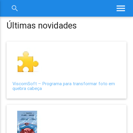
menu
search
close
Últimas novidades
ViscomSoft – Programa para transformar foto em
quebra cabeça