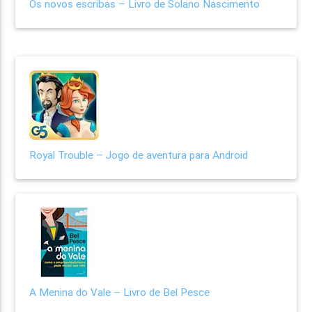
Os novos escribas – Livro de Solano Nascimento
Royal Trouble – Jogo de aventura para Android
A Menina do Vale – Livro de Bel Pesce