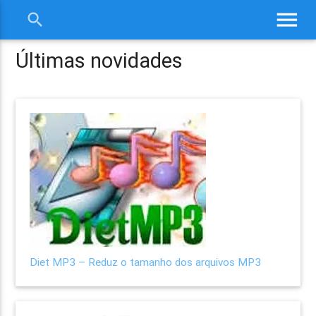
menu
search
close
Últimas novidades
Diet MP3 – Reduz o tamanho dos arquivos MP3