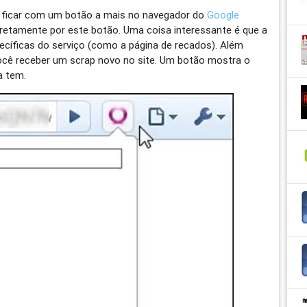
ai ficar com um botão a mais no navegador do
Google
e diretamente por este botão. Uma coisa interessante é que a
ecíficas do serviço (como a página de recados). Além
você receber um scrap novo no site. Um botão mostra o
a tem.