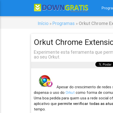
Progr
Início
»
Programas
»
Orkut Chrome Ex
Orkut Chrome Extensi
Experimente esta ferramenta que perm
ao seu Orkut.
Apesar do crescimento de redes
dispensa o uso do
Orkut
como forma de comuni
Uma boa pedida para quem usa a rede social of
aplicativo que
permite verificar todas as atu
tempo.