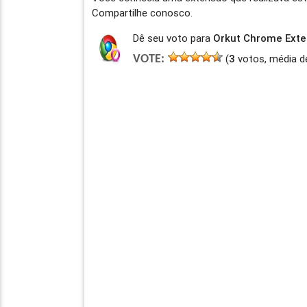
Compartilhe conosco.
Dê seu voto para
Orkut Chrome Exte
(
3
votos, média d
VOTE: