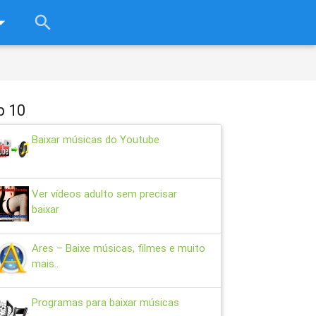
rop_down
search
close
p 10
Baixar músicas do Youtube
Ver vídeos adulto sem precisar
baixar
Ares – Baixe músicas, filmes e muito
mais..
Programas para baixar músicas