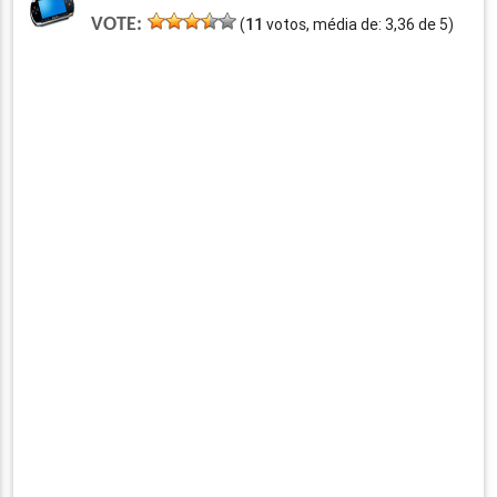
VOTE:
(
11
votos, média de:
3,36
de
5
)