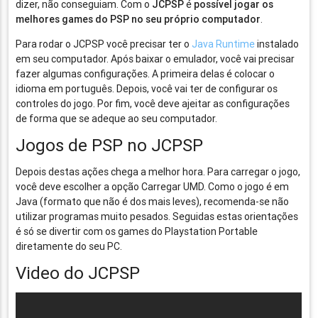
dizer, não conseguiam. Com o
JCPSP
é
possível jogar os
melhores games do PSP no seu próprio computador
.
Para rodar o JCPSP você precisar ter o
Java Runtime
instalado
em seu computador. Após baixar o emulador, você vai precisar
fazer algumas configurações. A primeira delas é colocar o
idioma em português. Depois, você vai ter de configurar os
controles do jogo. Por fim, você deve ajeitar as configurações
de forma que se adeque ao seu computador.
Jogos de PSP no JCPSP
Depois destas ações chega a melhor hora. Para carregar o jogo,
você deve escolher a opção Carregar UMD. Como o jogo é em
Java (formato que não é dos mais leves), recomenda-se não
utilizar programas muito pesados. Seguidas estas orientações
é só se divertir com os games do Playstation Portable
diretamente do seu PC.
Video do JCPSP