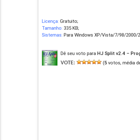
Licença:
Gratuito;
Tamanho:
335 KB;
Sistemas:
Para Windows XP/Vista/7/98/2000/2
Dê seu voto para
HJ Split v2.4 – Pr
(
5
votos, média d
VOTE: