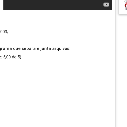
003;
ograma que separa e junta arquivos
:
e:
5,00
de
5
)