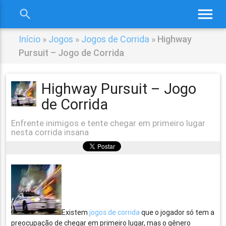
menu
search
close
Início
»
Jogos
»
Jogos de Corrida
»
Highway
Pursuit – Jogo de Corrida
Highway Pursuit – Jogo
de Corrida
Enfrente inimigos e tente chegar em primeiro lugar
nesta corrida insana
Existem
jogos de corrida
que o jogador só tem a
preocupação de chegar em primeiro lugar, mas o gênero