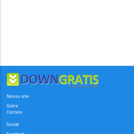
Nosso site
Sobre
Contato
Social
Facebook