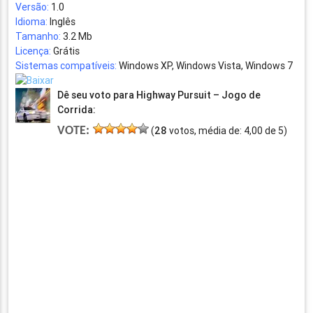
Versão:
1.0
Idioma:
Inglês
Tamanho:
3.2 Mb
Licença:
Grátis
Sistemas compatíveis:
Windows XP, Windows Vista, Windows 7
Dê seu voto para Highway Pursuit – Jogo de
Corrida:
VOTE:
(
28
votos, média de:
4,00
de
5
)