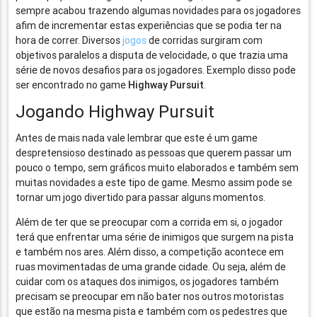
sempre acabou trazendo algumas novidades para os jogadores
afim de incrementar estas experiências que se podia ter na
hora de correr. Diversos
jogos
de corridas surgiram com
objetivos paralelos a disputa de velocidade, o que trazia uma
série de novos desafios para os jogadores. Exemplo disso pode
ser encontrado no game
Highway Pursuit
.
Jogando Highway Pursuit
Antes de mais nada vale lembrar que este é um game
despretensioso destinado as pessoas que querem passar um
pouco o tempo, sem gráficos muito elaborados e também sem
muitas novidades a este tipo de game. Mesmo assim pode se
tornar um jogo divertido para passar alguns momentos.
Além de ter que se preocupar com a corrida em si, o jogador
terá que enfrentar uma série de inimigos que surgem na pista
e também nos ares. Além disso, a competição acontece em
ruas movimentadas de uma grande cidade. Ou seja, além de
cuidar com os ataques dos inimigos, os jogadores também
precisam se preocupar em não bater nos outros motoristas
que estão na mesma pista e também com os pedestres que