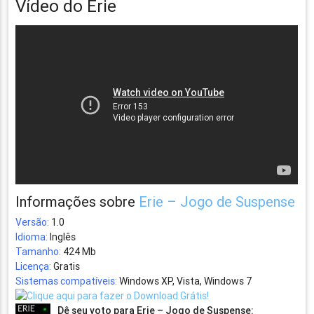
Vídeo do Erie
Informações sobre
Erie – Jogo de Suspense
Versão:
1.0
Idioma:
Inglês
Tamanho:
424 Mb
Licença:
Gratis
Sistemas compatíveis:
Windows XP, Vista, Windows 7
Dê seu voto para Erie – Jogo de Suspense: