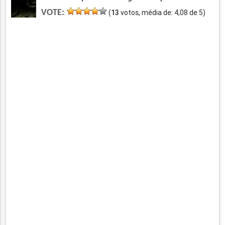
VOTE:
(
13
votos, média de:
4,08
de
5
)