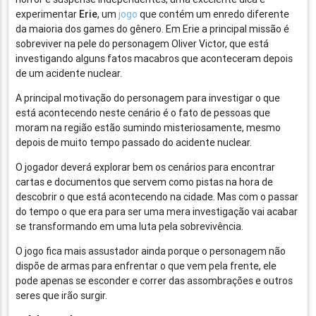
experimentar
Erie
, um
jogo
que contém um enredo diferente
da maioria dos games do gênero. Em Erie a principal missão é
sobreviver na pele do personagem Oliver Victor, que está
investigando alguns fatos macabros que aconteceram depois
de um acidente nuclear.
A principal motivação do personagem para investigar o que
está acontecendo neste cenário é o fato de pessoas que
moram na região estão sumindo misteriosamente, mesmo
depois de muito tempo passado do acidente nuclear.
O jogador deverá explorar bem os cenários para encontrar
cartas e documentos que servem como pistas na hora de
descobrir o que está acontecendo na cidade. Mas com o passar
do tempo o que era para ser uma mera investigação vai acabar
se transformando em uma luta pela sobrevivência.
O jogo fica mais assustador ainda porque o personagem não
dispõe de armas para enfrentar o que vem pela frente, ele
pode apenas se esconder e correr das assombrações e outros
seres que irão surgir.