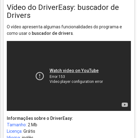
Vídeo do DriverEasy: buscador de
Drivers
O vídeo apresenta algumas funcionalidades do programa e
como usar o
buscador de drivers
.
Informações sobre o DriverEasy:
Tamanho:
2 Mb
Licença:
Grátis
Idioma:
inglês