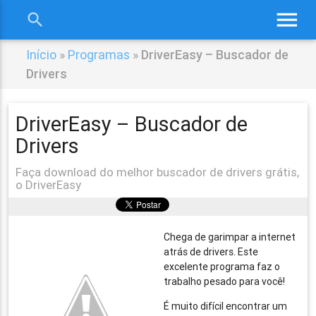
menu
search
close
Início
»
Programas
»
DriverEasy – Buscador de
Drivers
DriverEasy – Buscador de
Drivers
Faça download do melhor buscador de drivers grátis,
o DriverEasy
Chega de garimpar a internet
atrás de drivers. Este
excelente programa faz o
trabalho pesado para você!
É muito difícil encontrar um