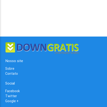
Nosso site
Sobre
Contato
Social
Facebook
Twitter
Google +