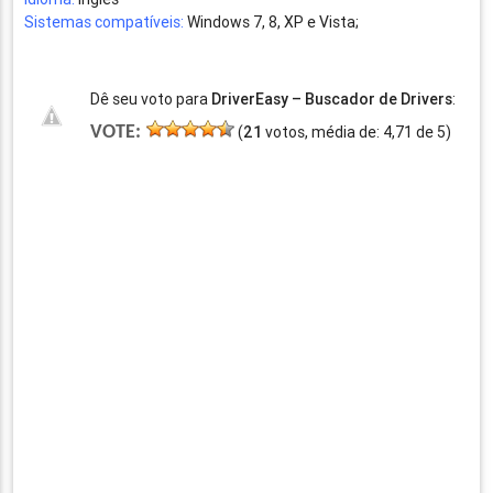
Sistemas compatíveis:
Windows 7, 8, XP e Vista;
Dê seu voto para
DriverEasy – Buscador de Drivers
:
VOTE:
(
21
votos, média de:
4,71
de
5
)