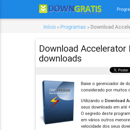
Progr
Início
»
Programas
»
Download Accele
Download Accelerator 
downloads
Baixe o gerenciador de 
considerado por muitos o
Utilizando o
Download Ac
seus downloads em até 4
O segredo deste program
em vários outros menores
velocidade dos seus dow