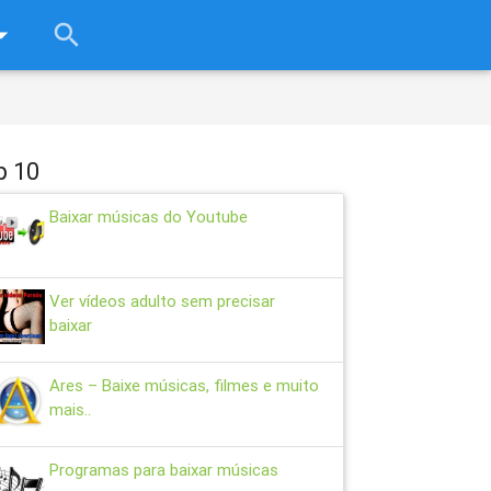
rop_down
search
close
p 10
Baixar músicas do Youtube
Ver vídeos adulto sem precisar
baixar
Ares – Baixe músicas, filmes e muito
mais..
Programas para baixar músicas