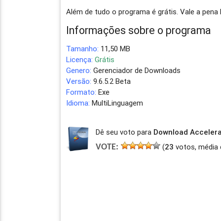
Além de tudo o programa é grátis. Vale a pena 
Informações sobre o programa
Tamanho:
11,50 MB
Licença:
Grátis
Genero:
Gerenciador de Downloads
Versão:
9.6.5.2 Beta
Formato:
Exe
Idioma:
MultiLinguagem
Dê seu voto para
Download Accelera
(
23
votos, média 
VOTE: