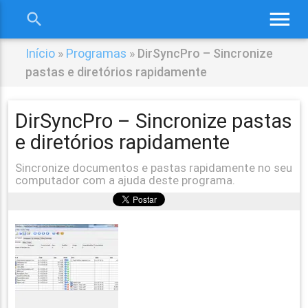
menu
search
close
Início
»
Programas
»
DirSyncPro – Sincronize
pastas e diretórios rapidamente
DirSyncPro – Sincronize pastas
e diretórios rapidamente
Sincronize documentos e pastas rapidamente no seu
computador com a ajuda deste programa.