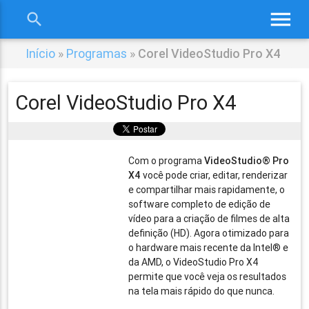
menu
search
close
Início
»
Programas
»
Corel VideoStudio Pro X4
Corel VideoStudio Pro X4
Com o programa
VideoStudio® Pro
X4
você pode criar, editar, renderizar
e compartilhar mais rapidamente, o
software completo de edição de
vídeo para a criação de filmes de alta
definição (HD). Agora otimizado para
o hardware mais recente da Intel® e
da AMD, o VideoStudio Pro X4
permite que você veja os resultados
na tela mais rápido do que nunca.