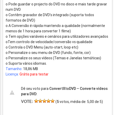
o Pode guardar o projecto do DVD no disco e mais tarde gravar
num DVD
o Contêm gravador de DVD’s integrado (suporta todos
formatos de DVD)
o A Conversão é rápida mantendo a qualidade (normalmente
menos de 1 hora para converter 1 filme)
o Tem opções variáveis e cenários para utilizadores avançados
oTem controlo de velocidade/conversão vs qualidade
o Controla o DVD Menu (auto-start, loop etc)
o Personalize o seu menu de DVD (fundo, fonte, cor)
o Personalize os seus vídeos (Temas e Janelas temáticas)
o Suporta vários idiomas.
Tamanho:
18,86 MB
Licença:
Grátis para testar
Dê seu voto para
ConvertXtoDVD – Converte vídeos
para DVD
:
VOTE:
(
5
votos, média de:
5,00
de
5
)