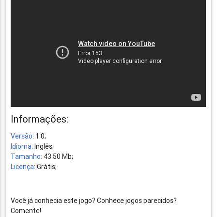
Informações:
Versão:
1.0;
Idioma:
Inglês;
Tamanho:
43.50 Mb;
Licença:
Grátis;
Você já conhecia este jogo? Conhece jogos parecidos?
Comente!