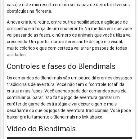
casa) e este mix resulta em um ser capaz de derrotar diversos
obstáculos na floresta.
A nova criatura reúne, entre outras habilidades, a agilidade de
um coelho e a força de um rinoceronte. Na medida em que você
vai passando as fases, o número de animais que você utiliza vai
crescendo. Um ponto muito interessante do jogo é o visual,
muito colorido e que com certeza vai atrair pessoas de todas
as idades.
Controles e fases do Blendimals
Os comandos do Blendimals são um pouco diferentes dos jogos
tradicionais de aventura. Você não tem o “controle total” da
criatura nas fases. Você apenas pode dar comandos para ele
continuar ou parar. Isto faz o jogo de aventura ganhar um
caráter de game de estratégia e vai deixar o game mais
desafiante do que os jogos de aventura tradicionais. Você pode
baixar gratuitamente o Blendimals no link abaixo.
Vídeo do Blendimals