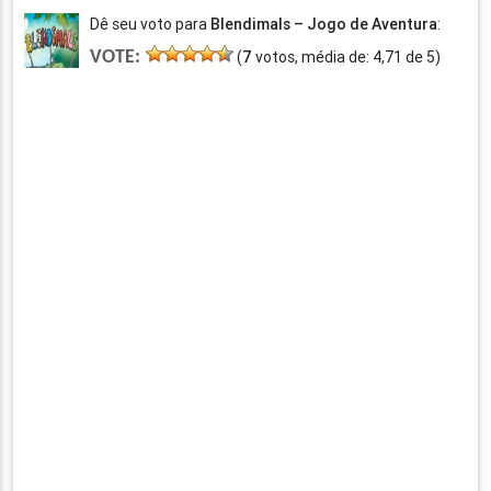
Dê seu voto para
Blendimals – Jogo de Aventura
:
VOTE:
(
7
votos, média de:
4,71
de
5
)