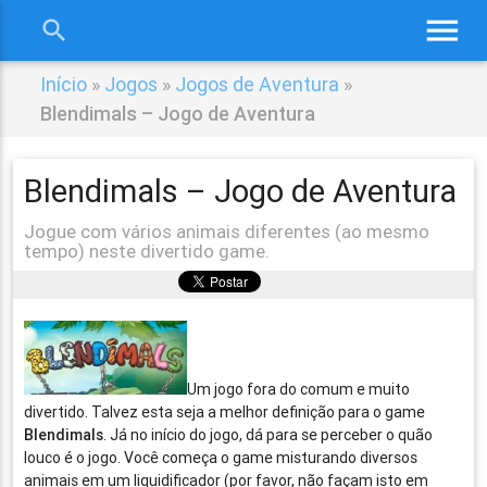
menu
search
close
Início
»
Jogos
»
Jogos de Aventura
»
Blendimals – Jogo de Aventura
Blendimals – Jogo de Aventura
Jogue com vários animais diferentes (ao mesmo
tempo) neste divertido game.
Um jogo fora do comum e muito
divertido. Talvez esta seja a melhor definição para o game
Blendimals
. Já no início do jogo, dá para se perceber o quão
louco é o jogo. Você começa o game misturando diversos
animais em um liquidificador (por favor, não façam isto em