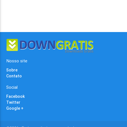
Nosso site
Sobre
Contato
Social
Facebook
Twitter
Google +