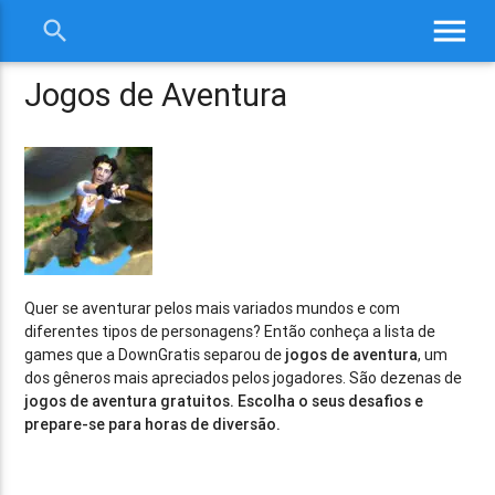
menu
search
close
Jogos de Aventura
Quer se aventurar pelos mais variados mundos e com
diferentes tipos de personagens? Então conheça a lista de
games que a DownGratis separou de
jogos de aventura
, um
dos gêneros mais apreciados pelos jogadores. São dezenas de
jogos de aventura
gratuitos. Escolha o seus desafios e
prepare-se para horas de diversão.