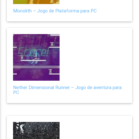
Monolith – Jogo de Plataforma para PC
Nether Dimensional Runner – Jogo de aventura para
PC