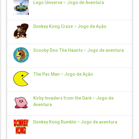
Lego Universe – Jogo de Aventura
Donkey Kong Craze – Jogo de Ação
Scooby Doo The Haunts – Jogo de aventura
The Pac Man – Jogo de Ação
Kirby Invaders from the Dark – Jogo de
Aventura
Donkey Kong Rumble – Jogo de aventura