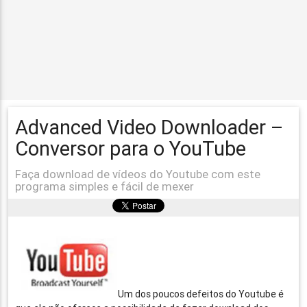
Advanced Video Downloader –
Conversor para o YouTube
Faça download de vídeos do Youtube com este
programa simples e fácil de mexer
Um dos poucos defeitos do Youtube é