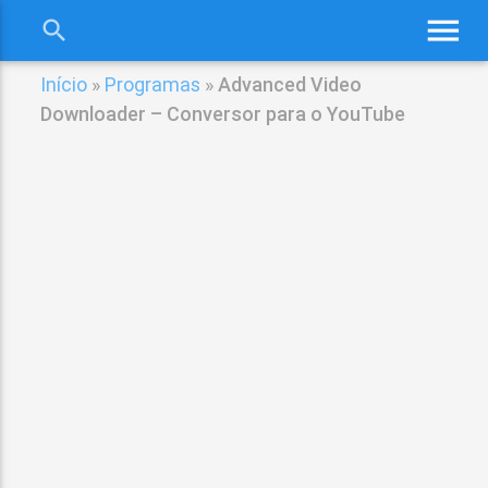
menu
search
close
Início
»
Programas
»
Advanced Video
Downloader – Conversor para o YouTube