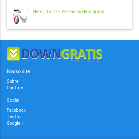
Nero Lite 10 – Versão do Nero grátis
Nosso site
Sobre
Contato
Social
Facebook
Twitter
Google +