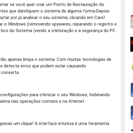
guntar se você quer criar um Ponto de Restauração do
tes que danifiquem o sistema de alguma forma.Depois
optar por já analisar o seu sistema, clicando em Care!.
ar o Windows (removendo spywares, reparando o registro e
stico do Sistema (vendo a otimização e a segurança do PC
não apenas limpa o sistema. Com muitas tecnologias de
 e detecta erros que podem estar causando
 conserta.
configurações para otimizar o seu Windows, turbinando
xima nas operações comuns e na Internet.
enas um clique! A interface intuitiva é uma feramenta