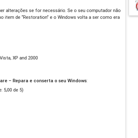
er alterações se for necessário. Se o seu computador não
o item de “Restoration” e o Windows volta a ser como era
Vista, XP and 2000
re – Repara e conserta o seu Windows
:
e:
5,00
de
5
)