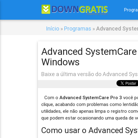
Progr
Início
»
Programas
»
Advanced Syste
Advanced SystemCare 
Windows
Baixe a última versão do Advanced Sy
Com o
Advanced SystemCare Pro 3
você p
clique, acabando com problemas como lentidão
utilidades, ele não apenas limpa o registro 
que podem estar ocasionando uma queda de ve
Como usar o Advanced Sys