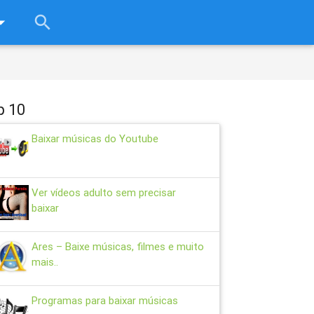
rop_down
search
close
p 10
Baixar músicas do Youtube
Ver vídeos adulto sem precisar
baixar
Ares – Baixe músicas, filmes e muito
mais..
Programas para baixar músicas