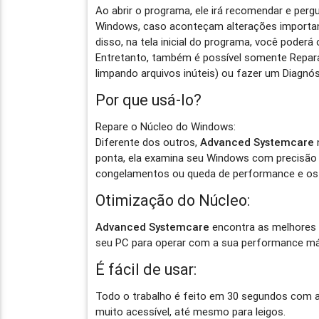
Ao abrir o programa, ele irá recomendar e per
Windows, caso aconteçam alterações importan
disso, na tela inicial do programa, você poderá 
Entretanto, também é possível somente Repar
limpando arquivos inúteis) ou fazer um Diagnó
Por que usá-lo?
Repare o Núcleo do Windows:
Diferente dos outros,
Advanced Systemcare
ponta, ela examina seu Windows com precisão
congelamentos ou queda de performance e os
Otimização do Núcleo:
Advanced Systemcare
encontra as melhores 
seu PC para operar com a sua performance má
É fácil de usar:
Todo o trabalho é feito em 30 segundos com ap
muito acessível, até mesmo para leigos.