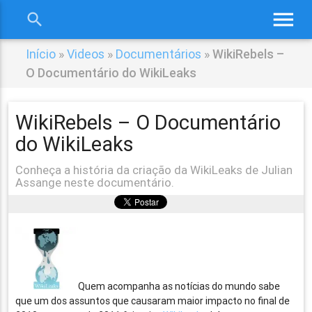
menu
search
close
Início
»
Videos
»
Documentários
»
WikiRebels –
O Documentário do WikiLeaks
WikiRebels – O Documentário
do WikiLeaks
Conheça a história da criação da WikiLeaks de Julian
Assange neste documentário.
Quem acompanha as notícias do mundo sabe
que um dos assuntos que causaram maior impacto no final de