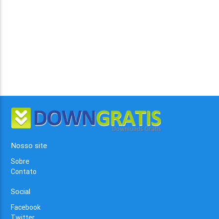
Nosso site
Sobre
Contato
Social
Facebook
Twitter