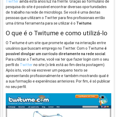
Twitter
ainda está anos luz na frente. Graças ao formulário de
pesquisa do site é possível encontrar diversas oportunidades
de trabalho na rede de microblogs. Se você é uma destas
pessoas que utilizam o Twitter para fins profissionais então
uma ótima ferramenta para se utilizar é o
Twitume
.
O que é o Twitume e como utilizá-lo
O Twitume é um site que promete ajudar na interação entre
usuários que buscam emprego no Twitter. Com o Twitume
é
possível divulgar um currículo diretamente na rede social
.
Para utilizar o Twitume, você vai ter que fazer login com o seu
perfil do
Twitter
no site (o link está ao fim desta postagem).
Após isto, você vai escrever um pequeno texto se
apresentando profissionalmente e também mostrando qual é
a sua formação e experiências anteriores. Por fim, é só publicar
no seu perfil.