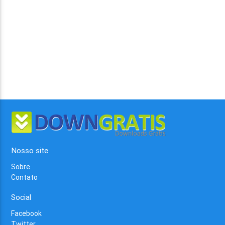
Nosso site
Sobre
Contato
Social
Facebook
Twitter