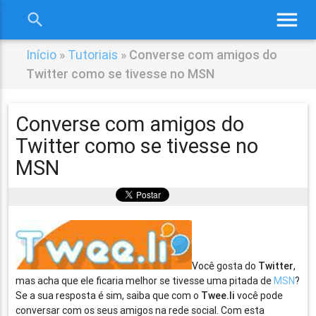
menu
search
close
Início
»
Tutoriais
»
Converse com amigos do
Twitter como se tivesse no MSN
Converse com amigos do
Twitter como se tivesse no
MSN
Você gosta do
Twitter
,
mas acha que ele ficaria melhor se tivesse uma pitada de
MSN
?
Se a sua resposta é sim, saiba que com o
Twee.li
você pode
conversar com os seus amigos na rede social. Com esta