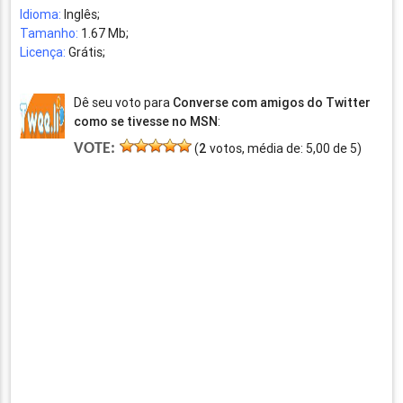
Idioma:
Inglês;
Tamanho:
1.67 Mb;
Licença:
Grátis;
Dê seu voto para
Converse com amigos do Twitter
como se tivesse no MSN
:
VOTE:
(
2
votos, média de:
5,00
de
5
)