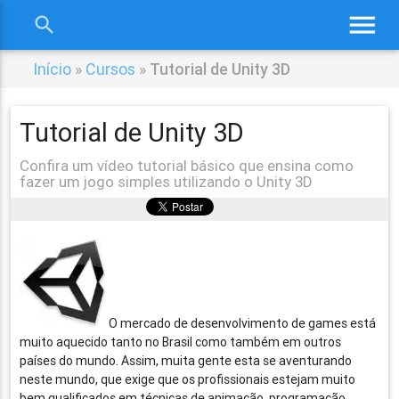
menu
search
close
Início
»
Cursos
»
Tutorial de Unity 3D
Tutorial de Unity 3D
Confira um vídeo tutorial básico que ensina como
fazer um jogo simples utilizando o Unity 3D
O mercado de desenvolvimento de games está
muito aquecido tanto no Brasil como também em outros
países do mundo. Assim, muita gente esta se aventurando
neste mundo, que exige que os profissionais estejam muito
bem qualificados em técnicas de animação, programação,