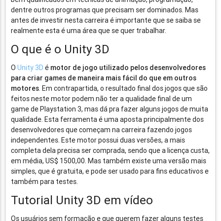
dentre outros programas que precisam ser dominados. Mas
antes de investir nesta carreira é importante que se saiba se
realmente esta é uma área que se quer trabalhar.
O que é o Unity 3D
O
Unity 3D
é
motor de jogo utilizado pelos desenvolvedores
para criar games de maneira mais fácil do que em outros
motores
. Em contrapartida, o resultado final dos jogos que são
feitos neste motor podem não ter a qualidade final de um
game de Playstation 3, mas dá pra fazer alguns jogos de muita
qualidade. Esta ferramenta é uma aposta principalmente dos
desenvolvedores que começam na carreira fazendo jogos
independentes. Este motor possui duas versões, a mais
completa dela precisa ser comprada, sendo que a licença custa,
em média, US$ 1500,00. Mas também existe uma versão mais
simples, que é gratuita, e pode ser usado para fins educativos e
também para testes.
Tutorial Unity 3D em vídeo
Os usuários sem formação e que querem fazer alguns testes